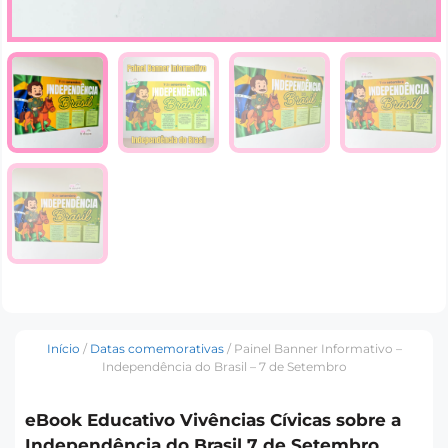
Início
/
Datas comemorativas
/ Painel Banner Informativo –
Independência do Brasil – 7 de Setembro
eBook Educativo Vivências Cívicas sobre a
Independência do Brasil 7 de Setembro