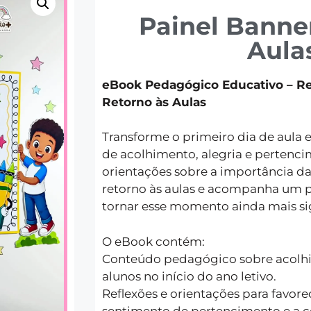
Painel Banner
Aula
eBook Pedagógico Educativo – R
Retorno às Aulas
Transforme o primeiro dia de aul
de acolhimento, alegria e pertenci
orientações sobre a importância d
retorno às aulas e acompanha um p
tornar esse momento ainda mais sig
O eBook contém:
Conteúdo pedagógico sobre acolh
alunos no início do ano letivo.
Reflexões e orientações para favore
sentimento de pertencimento e a c