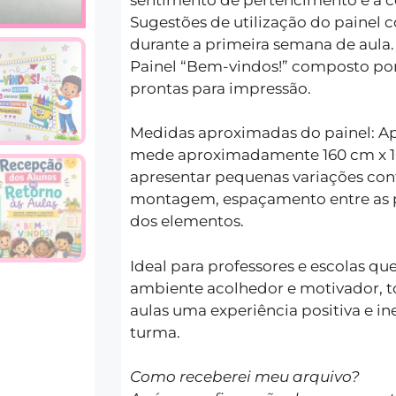
Sugestões de utilização do painel
durante a primeira semana de aula.
Painel “Bem-vindos!” composto po
prontas para impressão.
Medidas aproximadas do painel: A
mede aproximadamente 160 cm x 
apresentar pequenas variações co
montagem, espaçamento entre as p
dos elementos.
Ideal para professores e escolas q
ambiente acolhedor e motivador, t
aulas uma experiência positiva e in
turma.
Como receberei meu arquivo?