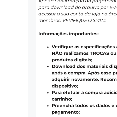
Após a confirmação do pagamento 
para download do arquivo por E-
acessar a sua conta da loja na áre
membros. VERIFIQUE O SPAM.
Informações importantes:
Verifique as especificações
NÃO realizamos TROCAS o
produtos digitais;
Download dos materiais disp
após a compra. Após esse pr
adquirir novamente. Recom
dispositivo;
Para efetuar a compra adici
carrinho;
Preencha todos os dados e 
pagamento;