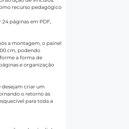
 como recurso pedagógico
r 24 páginas em PDF,
pós a montagem, o painel
100 cm, podendo
nforme a forma de
áginas e organização
ue desejam criar um
ornando o retorno às
esquecível para toda a