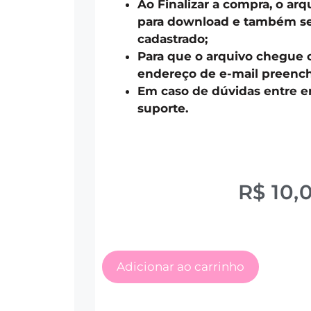
Ao Finalizar a compra, o arq
para download e também ser
cadastrado;
Para que o arquivo chegue 
endereço de e-mail preench
Em caso de dúvidas entre 
suporte.
R$
10,
Adicionar ao carrinho