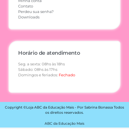
Minha conta
Contato
Perdeu sua senha?
Downloads
Horário de atendimento
Seg. a sexta: 08hs às 18hs
Sábado: 08hs às 17hs
Domingos e feriados:
Fechado
Copyright ©Loja ABC da Educação Mais - Por Sabrina Bonassa Todos
os direitos reservados.
ABC da Educação Mais