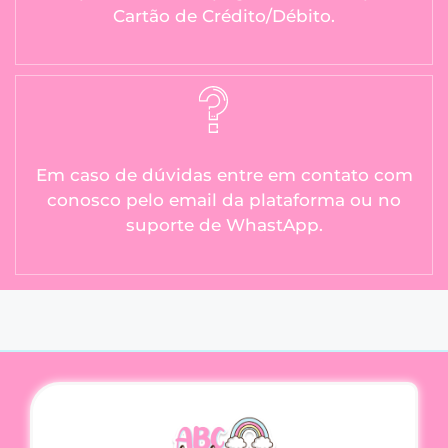
Cartão de Crédito/Débito.
Em caso de dúvidas entre em contato com
conosco pelo email da plataforma ou no
suporte de WhastApp.