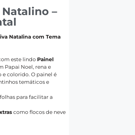
 Natalino –
atal
iva Natalina com Tema
 com este lindo
Painel
om Papai Noel, rena e
e colorido. O painel é
ntinhos temáticos e
folhas para facilitar a
xtras
como flocos de neve