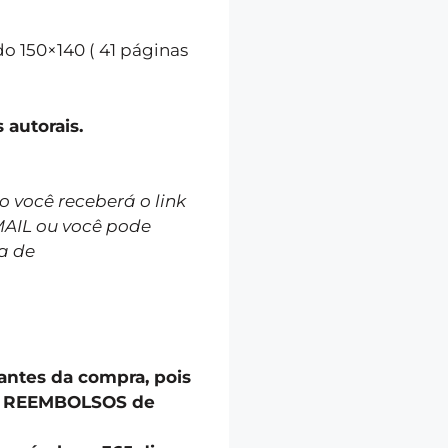
o 150×140 ( 41 páginas
itos autorais.
você receberá o link
MAIL ou você pode
a de
 antes da compra, pois
u REEMBOLSOS de