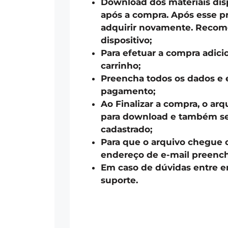
Download dos materiais disp
após a compra. Após esse pr
adquirir novamente. Recom
dispositivo;
Para efetuar a compra adici
carrinho;
Preencha todos os dados e 
pagamento;
Ao Finalizar a compra, o arq
para download e também ser
cadastrado;
Para que o arquivo chegue 
endereço de e-mail preench
Em caso de dúvidas entre 
suporte.