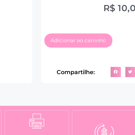
R$
10,
Adicionar ao carrinho
Compartilhe: