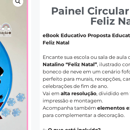
Painel Circular
Feliz N
eBook Educativo Proposta Educat
Feliz Natal
Encante sua escola ou sala de aula
Natalino “Feliz Natal”
, ilustrado c
boneco de neve em um cenário fofo 
perfeito para murais, recepções, ca
celebrações de fim de ano.
Vai em
alta resolução
, dividido em 
impressão e montagem.
Acompanha também
elementos e
para complementar a decoração.
✨
O que está incluído?