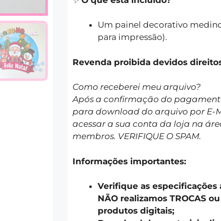
Um painel decorativo medind
para impressão).
Revenda proibida devidos dire
Como receberei meu arquivo?
Após a confirmação do pagamento 
para download do arquivo por E-
acessar a sua conta da loja na áre
membros. VERIFIQUE O SPAM.
Informações importantes:
Verifique as especificações
NÃO realizamos TROCAS o
produtos digitais;