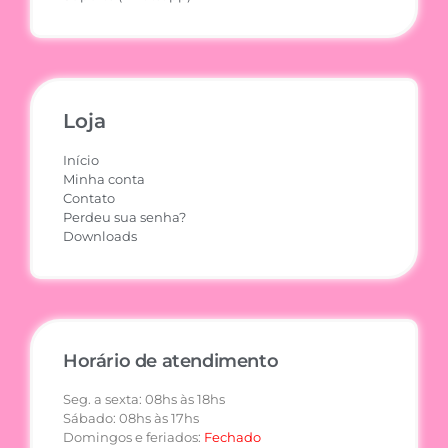
Loja
Início
Minha conta
Contato
Perdeu sua senha?
Downloads
Horário de atendimento
Seg. a sexta: 08hs às 18hs
Sábado: 08hs às 17hs
Domingos e feriados:
Fechado