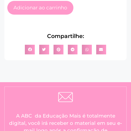
Adicionar ao carrinho
Compartilhe:
A ABC da Educação Mais é totalmente
digital, você irá receber o material em seu e-
mail logo após a confirmação de