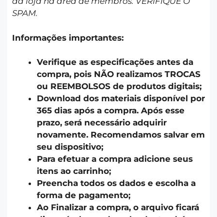
da loja na área de membros. VERIFIQUE O
SPAM.
Informações importantes:
Verifique as especificações antes da
compra, pois NÃO realizamos TROCAS
ou REEMBOLSOS de produtos digitais;
Download dos materiais disponível por
365 dias após a compra. Após esse
prazo, será necessário adquirir
novamente. Recomendamos salvar em
seu dispositivo;
Para efetuar a compra adicione seus
itens ao carrinho;
Preencha todos os dados e escolha a
forma de pagamento;
Ao Finalizar a compra, o arquivo ficará