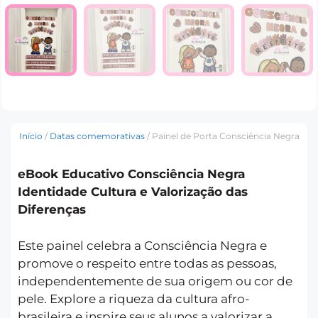
Início
/
Datas comemorativas
/ Painel de Porta Consciência Negra
eBook Educativo Consciência Negra
Identidade Cultura e Valorização das
Diferenças
Este painel celebra a Consciência Negra e
promove o respeito entre todas as pessoas,
independentemente de sua origem ou cor de
pele. Explore a riqueza da cultura afro-
brasileira e inspire seus alunos a valorizar a