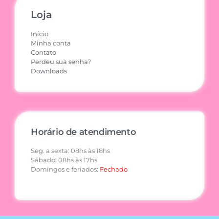
Loja
Início
Minha conta
Contato
Perdeu sua senha?
Downloads
Horário de atendimento
Seg. a sexta: 08hs às 18hs
Sábado: 08hs às 17hs
Domingos e feriados:
Fechado