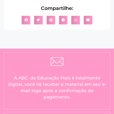
Compartilhe:
A ABC da Educação Mais é totalmente
digital, você irá receber o material em seu e-
mail logo após a confirmação de
pagamento.