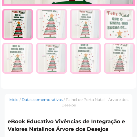
Início
/
Datas comemorativas
/ Painel de Porta Natal – Árvore dos
Desejos
eBook Educativo Vivências de Integração e
Valores Natalinos Árvore dos Desejos