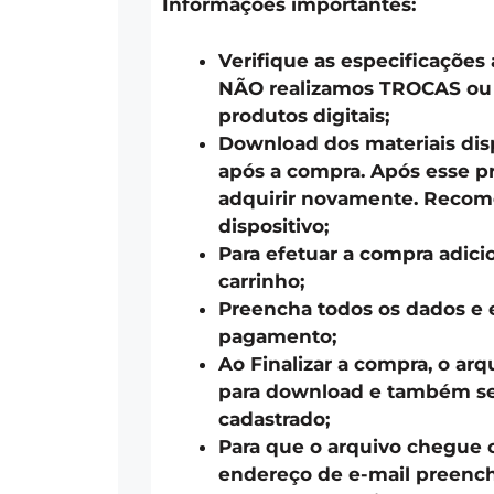
Informações importantes:
Verifique as especificações
NÃO realizamos TROCAS o
produtos digitais;
Download dos materiais disp
após a compra. Após esse pr
adquirir novamente. Recom
dispositivo;
Para efetuar a compra adici
carrinho;
Preencha todos os dados e 
pagamento;
Ao Finalizar a compra, o arq
para download e também ser
cadastrado;
Para que o arquivo chegue 
endereço de e-mail preench