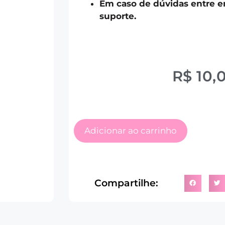
Em caso de dúvidas entre 
suporte.
R$
10,
Adicionar ao carrinho
Compartilhe: