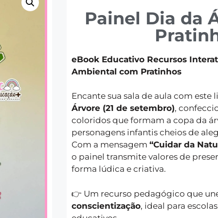
Painel Dia da 
Pratin
eBook Educativo Recursos Intera
Ambiental com Pratinhos
Encante sua sala de aula com este 
Árvore (21 de setembro)
, confecc
coloridos que formam a copa da árvo
personagens infantis cheios de aleg
Com a mensagem
“Cuidar da Natu
o painel transmite valores de pres
forma lúdica e criativa.
👉 Um recurso pedagógico que un
conscientização
, ideal para escola
educativos.