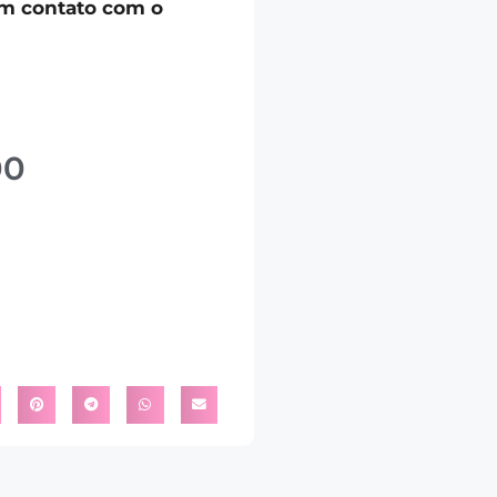
em contato com o
00