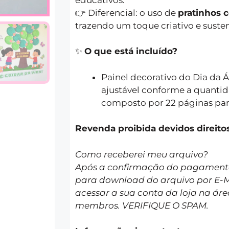
👉 Diferencial: o uso de
pratinhos 
trazendo um toque criativo e susten
✨
O que está incluído?
Painel decorativo do Dia da Á
ajustável conforme a quantid
composto por 22 páginas par
Revenda proibida devidos dire
Como receberei meu arquivo?
Após a confirmação do pagamento 
para download do arquivo por E-
acessar a sua conta da loja na áre
membros. VERIFIQUE O SPAM.