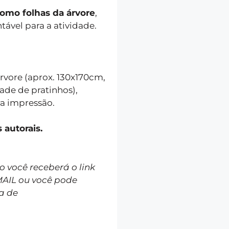
como folhas da árvore
,
tável para a atividade.
rvore (aprox. 130x170cm,
ade de pratinhos),
a impressão.
itos autorais.
você receberá o link
MAIL ou você pode
a de