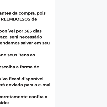
 antes da compra, pois
u REEMBOLSOS de
onível por 365 dias
azo, será necessário
endamos salvar em seu
one seus itens ao
escolha a forma de
uivo ficará disponível
á enviado para o e-mail
corretamente confira o
ido;