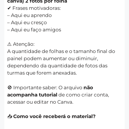
canva) 2 fotos por folha
✔ Frases motivadoras:
– Aqui eu aprendo
– Aqui eu cresço
– Aqui eu faço amigos
⚠️ Atenção:
A quantidade de folhas e o tamanho final do
painel podem aumentar ou diminuir,
dependendo da quantidade de fotos das
turmas que forem anexadas.
🚫 Importante saber: O arquivo
não
acompanha tutorial
de como criar conta,
acessar ou editar no Canva.
📥
Como você receberá o material?