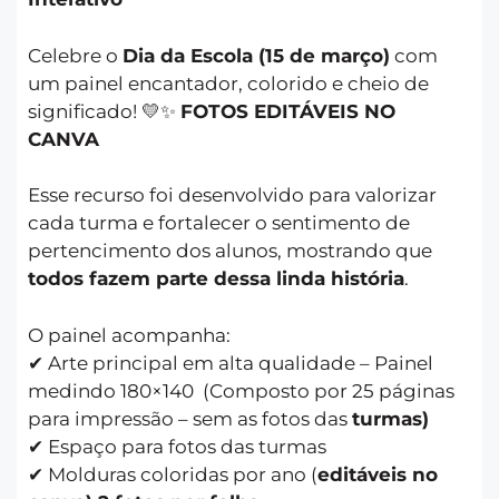
Celebre o
Dia da Escola (15 de março)
com
um painel encantador, colorido e cheio de
significado! 💛✨
FOTOS EDITÁVEIS NO
CANVA
Esse recurso foi desenvolvido para valorizar
cada turma e fortalecer o sentimento de
pertencimento dos alunos, mostrando que
todos fazem parte dessa linda história
.
O painel acompanha:
✔ Arte principal em alta qualidade – Painel
medindo 180×140 (Composto por 25 páginas
para impressão – sem as fotos das
turmas)
✔ Espaço para fotos das turmas
✔ Molduras coloridas por ano (
editáveis no