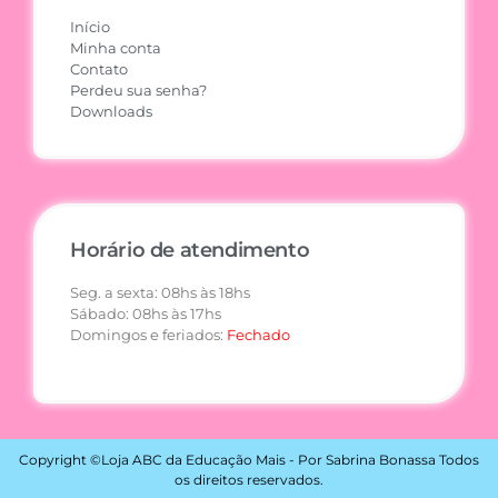
Início
Minha conta
Contato
Perdeu sua senha?
Downloads
Horário de atendimento
Seg. a sexta: 08hs às 18hs
Sábado: 08hs às 17hs
Domingos e feriados:
Fechado
Copyright ©Loja ABC da Educação Mais - Por Sabrina Bonassa Todos
os direitos reservados.