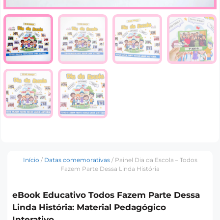
Início
/
Datas comemorativas
/ Painel Dia da Escola – Todos
Fazem Parte Dessa Linda História
eBook Educativo Todos Fazem Parte Dessa
Linda História: Material Pedagógico
Interativo