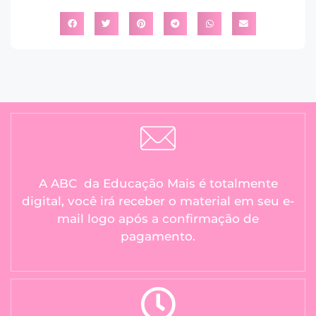
A ABC da Educação Mais é totalmente
digital, você irá receber o material em seu e-
mail logo após a confirmação de
pagamento.