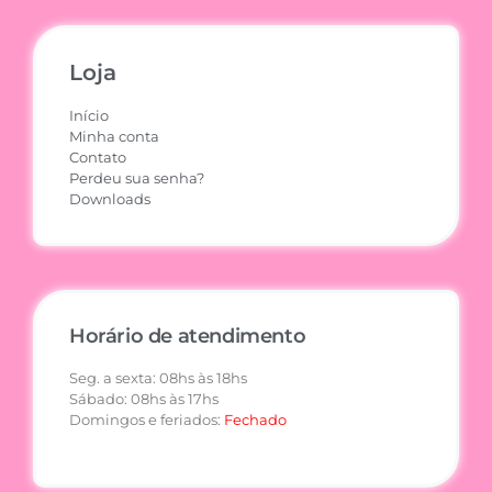
Loja
Início
Minha conta
Contato
Perdeu sua senha?
Downloads
Horário de atendimento
Seg. a sexta: 08hs às 18hs
Sábado: 08hs às 17hs
Domingos e feriados:
Fechado