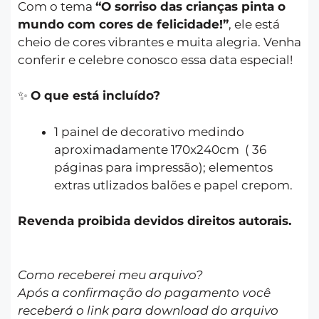
Com o tema
“O sorriso das crianças pinta o
mundo com cores de felicidade!”
, ele está
cheio de cores vibrantes e muita alegria. Venha
conferir e celebre conosco essa data especial!
✨
O que está incluído?
1 painel de decorativo medindo
aproximadamente 170x240cm ( 36
páginas para impressão); elementos
extras utlizados balões e papel crepom.
Revenda proibida devidos direitos autorais.
Como receberei meu arquivo?
Após a confirmação do pagamento você
receberá o link para download do arquivo