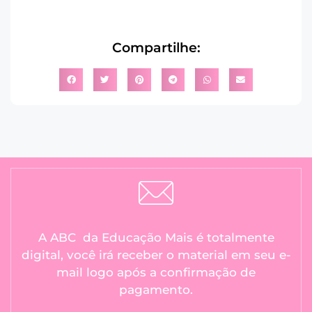
Compartilhe:
A ABC da Educação Mais é totalmente
digital, você irá receber o material em seu e-
mail logo após a confirmação de
pagamento.