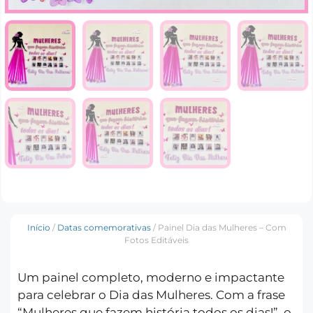
Início
/
Datas comemorativas
/ Painel Dia das Mulheres – Com
Fotos Editáveis
Um painel completo, moderno e impactante
para celebrar o Dia das Mulheres. Com a frase
“Mulheres que fazem história todos os dias!”, o