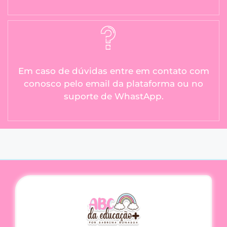
Em caso de dúvidas entre em contato com
conosco pelo email da plataforma ou no
suporte de WhastApp.