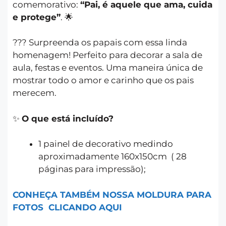
comemorativo:
“Pai, é aquele que ama, cuida
e protege”
. 🌟
?‍?‍? Surpreenda os papais com essa linda
homenagem! Perfeito para decorar a sala de
aula, festas e eventos. Uma maneira única de
mostrar todo o amor e carinho que os pais
merecem.
✨
O que está incluído?
1 painel de decorativo medindo
aproximadamente 160x150cm ( 28
páginas para impressão);
CONHEÇA TAMBÉM NOSSA MOLDURA PARA
FOTOS CLICANDO AQUI