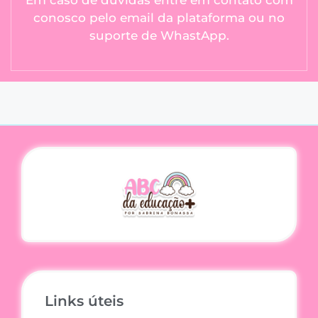
Em caso de dúvidas entre em contato com
conosco pelo email da plataforma ou no
suporte de WhastApp.
Links úteis