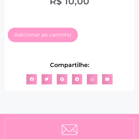
R$
10,00
Adicionar ao carrinho
Compartilhe: