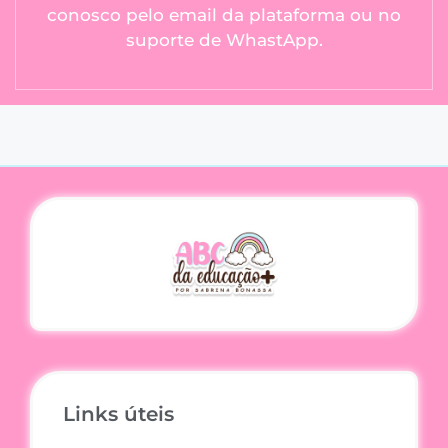
conosco pelo email da plataforma ou no
suporte de WhastApp.
Links úteis