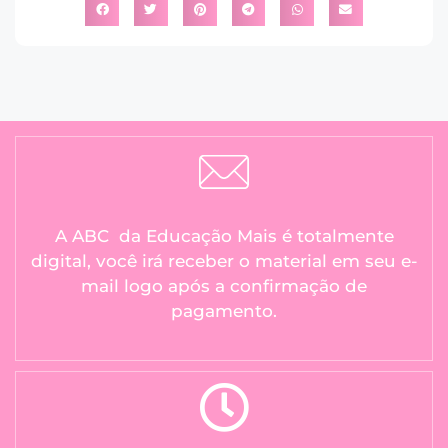
A ABC da Educação Mais é totalmente
digital, você irá receber o material em seu e-
mail logo após a confirmação de
pagamento.