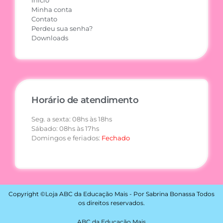
Minha conta
Contato
Perdeu sua senha?
Downloads
Horário de atendimento
Seg. a sexta: 08hs às 18hs
Sábado: 08hs às 17hs
Domingos e feriados:
Fechado
Copyright ©Loja ABC da Educação Mais - Por Sabrina Bonassa Todos
os direitos reservados.
ABC da Educação Mais