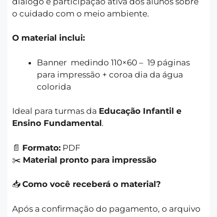
diálogo e participação ativa dos alunos sobre
o cuidado com o meio ambiente.
O material inclui:
Banner medindo 110×60 – 19 páginas
para impressão + coroa dia da água
colorida
Ideal para turmas da
Educação Infantil e
Ensino Fundamental
.
📄
Formato:
PDF
✂️
Material pronto para impressão
📥
Como você receberá o material?
Após a confirmação do pagamento, o arquivo