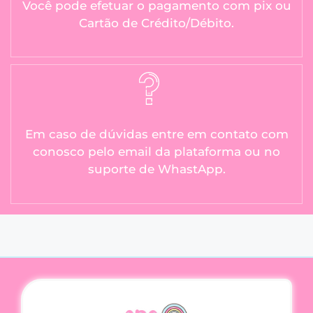
Você pode efetuar o pagamento com pix ou
Cartão de Crédito/Débito.
Em caso de dúvidas entre em contato com
conosco pelo email da plataforma ou no
suporte de WhastApp.