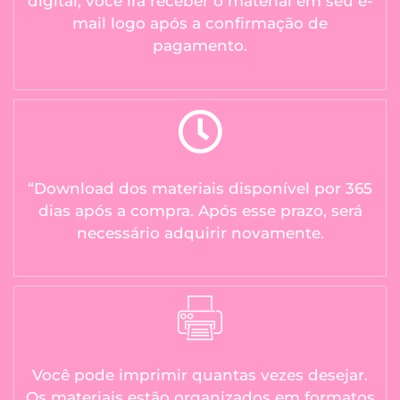
digital, você irá receber o material em seu e-
mail logo após a confirmação de
pagamento.
“Download dos materiais disponível por 365
dias após a compra. Após esse prazo, será
necessário adquirir novamente.
Você pode imprimir quantas vezes desejar.
Os materiais estão organizados em formatos