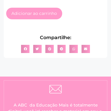
Adicionar ao carrinho
Compartilhe:
A ABC da Educação Mais é totalmente