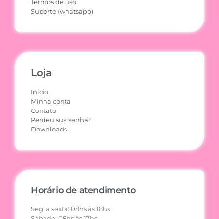
Termos de uso
Suporte (whatsapp)
Loja
Início
Minha conta
Contato
Perdeu sua senha?
Downloads
Horário de atendimento
Seg. a sexta: 08hs às 18hs
Sábado: 08hs às 17hs