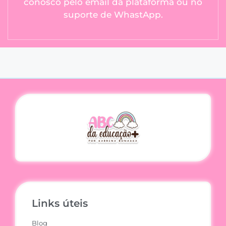
conosco pelo email da plataforma ou no
suporte de WhastApp.
Links úteis
Blog