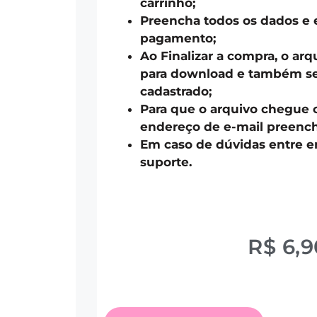
carrinho;
Preencha todos os dados e 
pagamento;
Ao Finalizar a compra, o arq
para download e também ser
cadastrado;
Para que o arquivo chegue 
endereço de e-mail preench
Em caso de dúvidas entre 
suporte.
R$
6,9