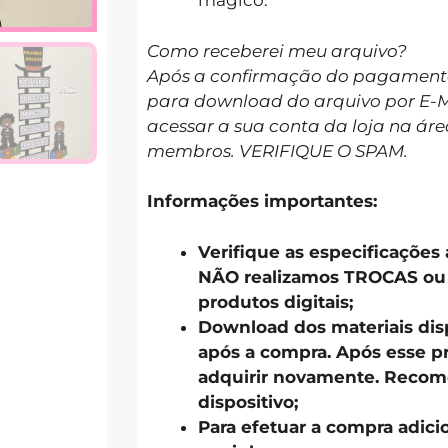
mágico.
Como receberei meu arquivo?
Após a confirmação do pagamento 
para download do arquivo por E-
acessar a sua conta da loja na áre
membros. VERIFIQUE O SPAM.
Informações importantes:
Verifique as especificações
NÃO realizamos TROCAS o
produtos digitais;
Download dos materiais disp
após a compra. Após esse pr
adquirir novamente. Recom
dispositivo;
Para efetuar a compra adici