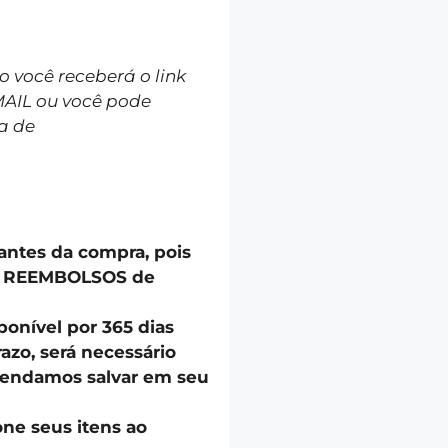
você receberá o link
MAIL ou você pode
a de
 antes da compra, pois
u REEMBOLSOS de
onível por 365 dias
azo, será necessário
endamos salvar em seu
one seus itens ao