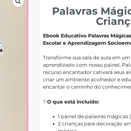
Palavras Mági
Crianç
Ebook Educativo Palavras Mágicas
Escolar e Aprendizagem Socioem
Transforme sua sala de aula em u
aprendizado com nosso painel, Pala
recurso encantador cativará seus al
criar um ambiente acolhedor e edu
encantar o caminho do conhecime
?
O que está incluído:
1 painel de palavras mágicas (
2 crianças para decoração 