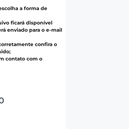
escolha a forma de
uivo ficará disponível
á enviado para o e-mail
corretamente confira o
ido;
em contato com o
0