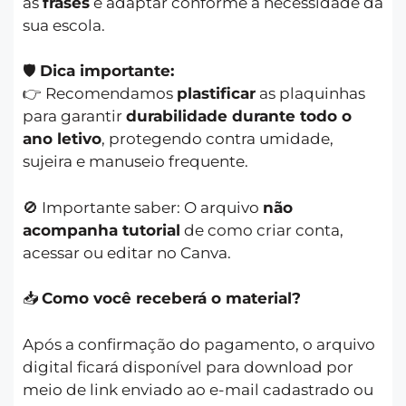
as
frases
e adaptar conforme a necessidade da
sua escola.
🛡️
Dica importante:
👉 Recomendamos
plastificar
as plaquinhas
para garantir
durabilidade durante todo o
ano letivo
, protegendo contra umidade,
sujeira e manuseio frequente.
🚫 Importante saber: O arquivo
não
acompanha tutorial
de como criar conta,
acessar ou editar no Canva.
📥
Como você receberá o material?
Após a confirmação do pagamento, o arquivo
digital ficará disponível para download por
meio de link enviado ao e-mail cadastrado ou