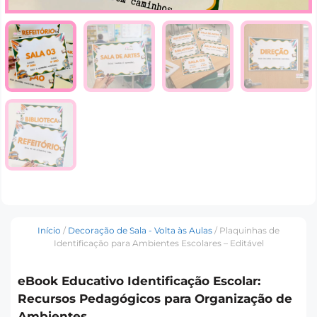
Início
/
Decoração de Sala - Volta às Aulas
/ Plaquinhas de
Identificação para Ambientes Escolares – Editável
eBook Educativo Identificação Escolar:
Recursos Pedagógicos para Organização de
Ambientes