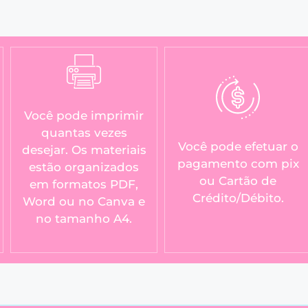
Você pode imprimir
quantas vezes
Você pode efetuar o
desejar. Os materiais
pagamento com pix
estão organizados
ou Cartão de
em formatos PDF,
Crédito/Débito.
Word ou no Canva e
no tamanho A4.