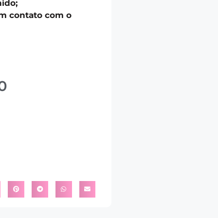
ido;
em contato com o
0