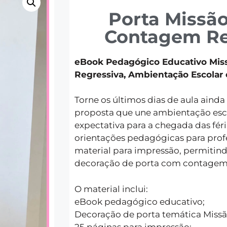
Porta Missão
Contagem Re
eBook Pedagógico Educativo Mis
Regressiva, Ambientação Escolar
Torne os últimos dias de aula aind
proposta que une ambientação esc
expectativa para a chegada das fér
orientações pedagógicas para pro
material para impressão, permitin
decoração de porta com contagem 
O material inclui:
eBook pedagógico educativo;
Decoração de porta temática Missão
25 páginas para impressão;