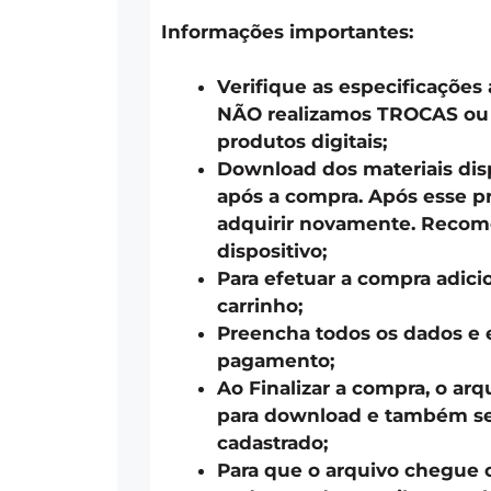
Informações importantes:
Verifique as especificações
NÃO realizamos TROCAS o
produtos digitais;
Download dos materiais disp
após a compra. Após esse pr
adquirir novamente. Recom
dispositivo;
Para efetuar a compra adici
carrinho;
Preencha todos os dados e 
pagamento;
Ao Finalizar a compra, o arq
para download e também ser
cadastrado;
Para que o arquivo chegue 