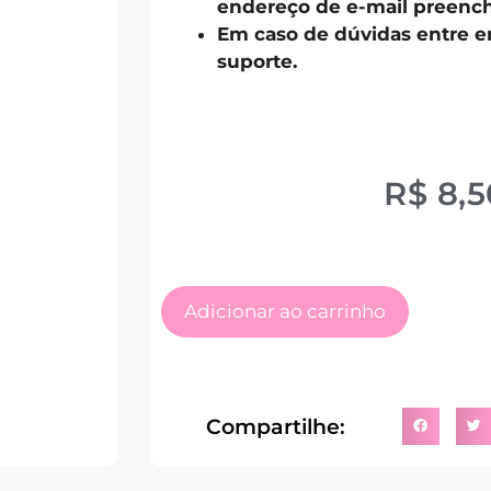
endereço de e-mail preench
Em caso de dúvidas entre 
suporte.
R$
8,5
Adicionar ao carrinho
Compartilhe: