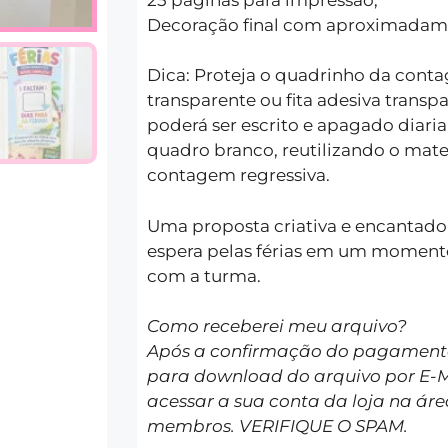
Decoração final com aproximadame
Dica: Proteja o quadrinho da con
transparente ou fita adesiva transp
poderá ser escrito e apagado diar
quadro branco, reutilizando o mate
contagem regressiva.
Uma proposta criativa e encantador
espera pelas férias em um momento
com a turma.
Como receberei meu arquivo?
Após a confirmação do pagamento 
para download do arquivo por E-
acessar a sua conta da loja na áre
membros. VERIFIQUE O SPAM.