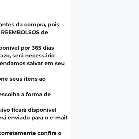
 antes da compra, pois
u REEMBOLSOS de
onível por 365 dias
azo, será necessário
endamos salvar em seu
one seus itens ao
escolha a forma de
uivo ficará disponível
á enviado para o e-mail
corretamente confira o