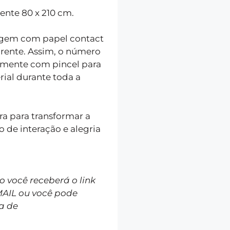
nte 80 x 210 cm.
tagem com papel contact
arente. Assim, o número
iamente com pincel para
rial durante toda a
a para transformar a
 de interação e alegria
você receberá o link
MAIL ou você pode
a de