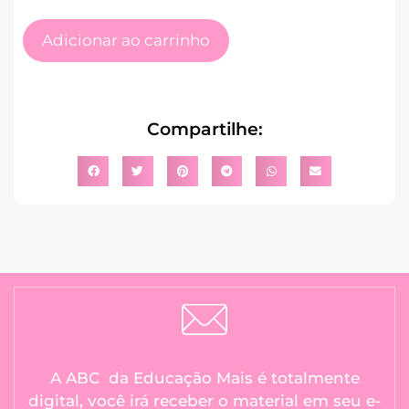
Adicionar ao carrinho
Compartilhe:
A ABC da Educação Mais é totalmente
digital, você irá receber o material em seu e-