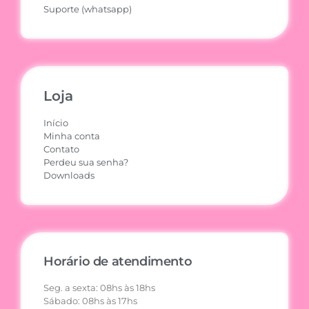
Suporte (whatsapp)
Loja
Início
Minha conta
Contato
Perdeu sua senha?
Downloads
Horário de atendimento
Seg. a sexta: 08hs às 18hs
Sábado: 08hs às 17hs