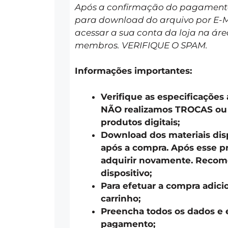
Após a confirmação do pagamento 
para download do arquivo por E-
acessar a sua conta da loja na áre
membros. VERIFIQUE O SPAM.
Informações importantes:
Verifique as especificações
NÃO realizamos TROCAS o
produtos digitais;
Download dos materiais disp
após a compra. Após esse pr
adquirir novamente. Recom
dispositivo;
Para efetuar a compra adici
carrinho;
Preencha todos os dados e 
pagamento;