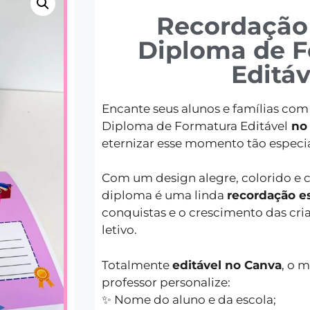
Recordação 
Diploma de 
Editáv
Encante seus alunos e famílias com
Diploma de Formatura Editável
no
eternizar esse momento tão especia
Com um design alegre, colorido e c
diploma é uma linda
recordação e
conquistas e o crescimento das cri
letivo.
Totalmente
editável no Canva
, o 
professor personalize:
✨ Nome do aluno e da escola;