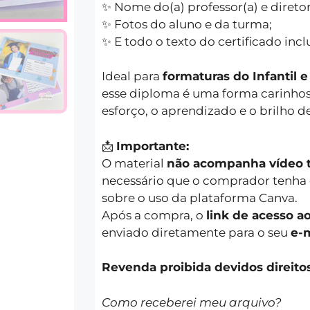
✨ Nome do(a) professor(a) e diretor
✨ Fotos do aluno e da turma;
✨ E todo o texto do certificado incl
Ideal para
formaturas do Infantil
esse diploma é uma forma carinhos
esforço, o aprendizado e o brilho d
📩
Importante:
O material
não acompanha vídeo t
necessário que o comprador tenha
sobre o uso da plataforma Canva.
Após a compra, o
link de acesso a
enviado diretamente para o seu
e-m
Revenda proibida devidos dire
Como receberei meu arquivo?