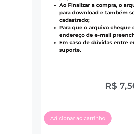
Ao Finalizar a compra, o arq
para download e também ser
cadastrado;
Para que o arquivo chegue 
endereço de e-mail preench
Em caso de dúvidas entre 
suporte.
R$
7,5
Adicionar ao carrinho