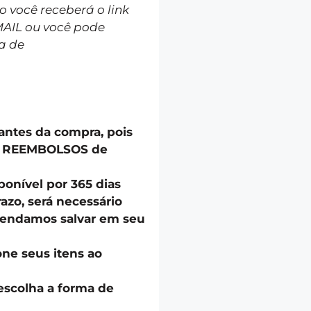
você receberá o link
MAIL ou você pode
a de
 antes da compra, pois
u REEMBOLSOS de
onível por 365 dias
azo, será necessário
endamos salvar em seu
one seus itens ao
escolha a forma de