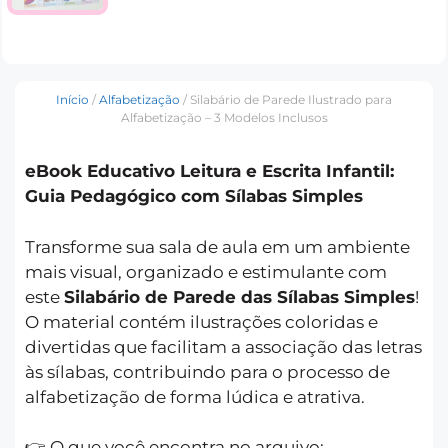
Início
/
Alfabetização
/ Silabário de Parede Ilustrado para
Alfabetização – 3 Modelos Inclusos
eBook Educativo Leitura e Escrita Infantil:
Guia Pedagógico com Sílabas Simples
Transforme sua sala de aula em um ambiente
mais visual, organizado e estimulante com
este
Silabário de Parede das Sílabas Simples
!
O material contém ilustrações coloridas e
divertidas que facilitam a associação das letras
às sílabas, contribuindo para o processo de
alfabetização de forma lúdica e atrativa.
👉 O que você encontra no arquivo: