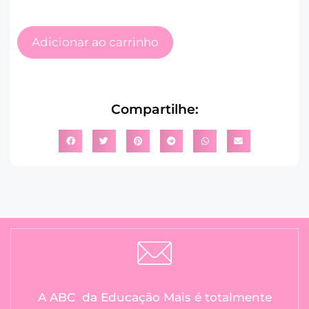
Adicionar ao carrinho
Compartilhe:
A ABC da Educação Mais é totalmente