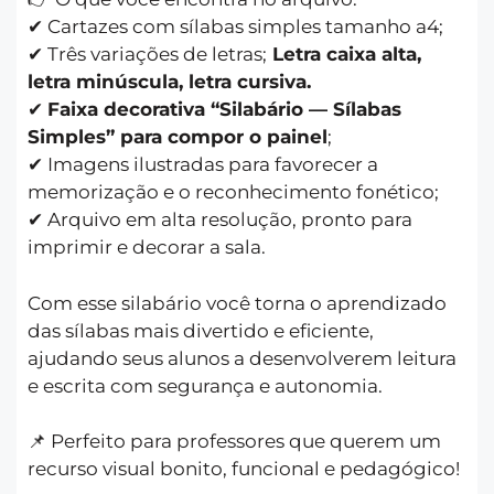
✔ Cartazes com sílabas simples tamanho a4;
✔ Três variações de letras;
Letra caixa alta,
letra minúscula, letra cursiva.
✔
Faixa decorativa “Silabário — Sílabas
Simples” para compor o painel
;
✔ Imagens ilustradas para favorecer a
memorização e o reconhecimento fonético;
✔ Arquivo em alta resolução, pronto para
imprimir e decorar a sala.
Com esse silabário você torna o aprendizado
das sílabas mais divertido e eficiente,
ajudando seus alunos a desenvolverem leitura
e escrita com segurança e autonomia.
📌 Perfeito para professores que querem um
recurso visual bonito, funcional e pedagógico!