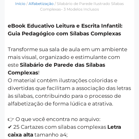
Início
/
Alfabetização
/ Silabário de Parede Ilustrado Sílabas
Complexas– 3 Modelos Inclusos
eBook Educativo Leitura e Escrita Infantil:
Guia Pedagógico com Sílabas Complexas
Transforme sua sala de aula em um ambiente
mais visual, organizado e estimulante com
este
Silabário de Parede das Sílabas
Complexas
!
O material contém ilustrações coloridas e
divertidas que facilitam a associação das letras
às sílabas, contribuindo para o processo de
alfabetização de forma lúdica e atrativa.
👉 O que você encontra no arquivo:
✔ 25 Cartazes com sílabas complexas
Letra
caixa alta
tamanho a4;