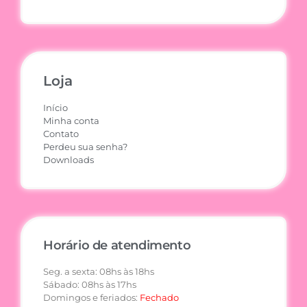
Loja
Início
Minha conta
Contato
Perdeu sua senha?
Downloads
Horário de atendimento
Seg. a sexta: 08hs às 18hs
Sábado: 08hs às 17hs
Domingos e feriados:
Fechado