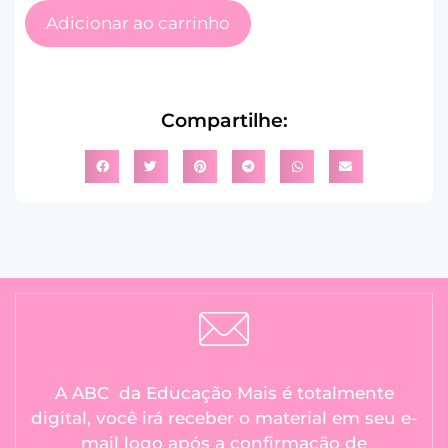
Adicionar ao carrinho
Compartilhe:
A ABC da Educação Mais é totalmente
digital, você irá receber o material em seu e-
mail logo após a confirmação de