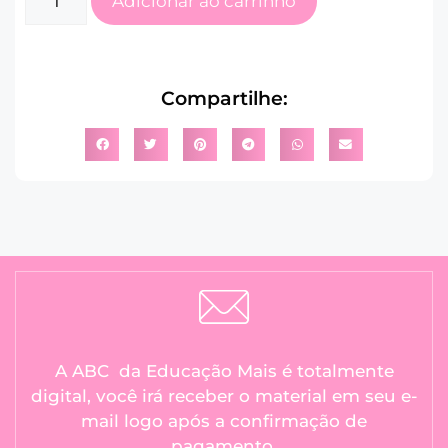
Adicionar ao carrinho
Compartilhe:
A ABC da Educação Mais é totalmente
digital, você irá receber o material em seu e-
mail logo após a confirmação de
pagamento.