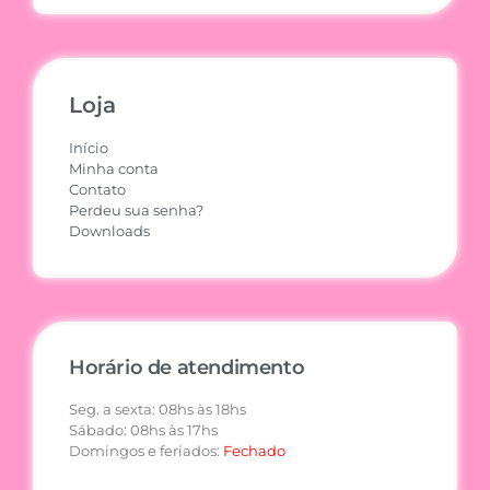
Loja
Início
Minha conta
Contato
Perdeu sua senha?
Downloads
Horário de atendimento
Seg. a sexta: 08hs às 18hs
Sábado: 08hs às 17hs
Domingos e feriados:
Fechado