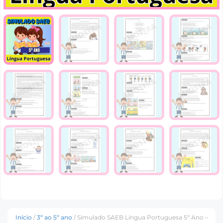
Início
/
3º ao 5º ano
/ Simulado SAEB Língua Portuguesa 5º Ano –