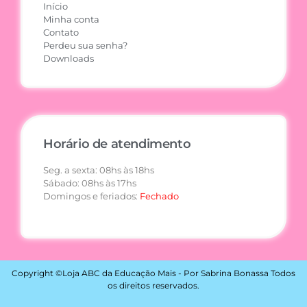
Início
Minha conta
Contato
Perdeu sua senha?
Downloads
Horário de atendimento
Seg. a sexta: 08hs às 18hs
Sábado: 08hs às 17hs
Domingos e feriados:
Fechado
Copyright ©Loja ABC da Educação Mais - Por Sabrina Bonassa Todos
os direitos reservados.