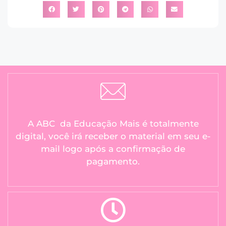
A ABC da Educação Mais é totalmente
digital, você irá receber o material em seu e-
mail logo após a confirmação de
pagamento.