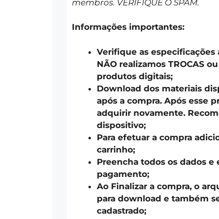
membros. VERIFIQUE O SPAM.
Informações importantes:
Verifique as especificações
NÃO realizamos TROCAS o
produtos digitais;
Download dos materiais disp
após a compra. Após esse pr
adquirir novamente. Recom
dispositivo;
Para efetuar a compra adici
carrinho;
Preencha todos os dados e 
pagamento;
Ao Finalizar a compra, o arq
para download e também ser
cadastrado;