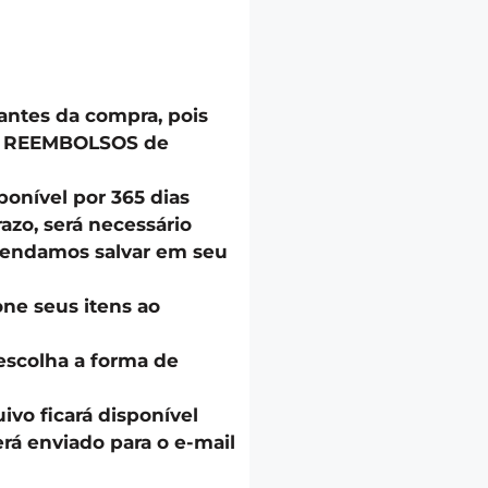
 antes da compra, pois
u REEMBOLSOS de
onível por 365 dias
azo, será necessário
endamos salvar em seu
one seus itens ao
escolha a forma de
uivo ficará disponível
á enviado para o e-mail