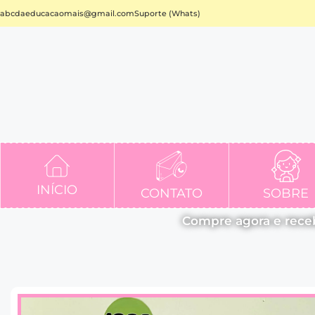
abcdaeducacaomais@gmail.com
Suporte (Whats)
INÍCIO
CONTATO
SOBRE
Compre agora e rece