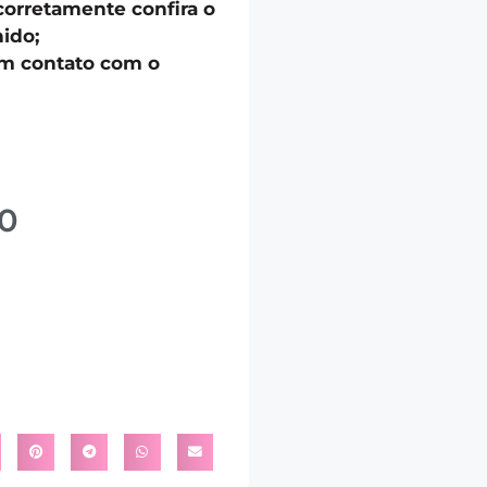
corretamente confira o
ido;
em contato com o
0