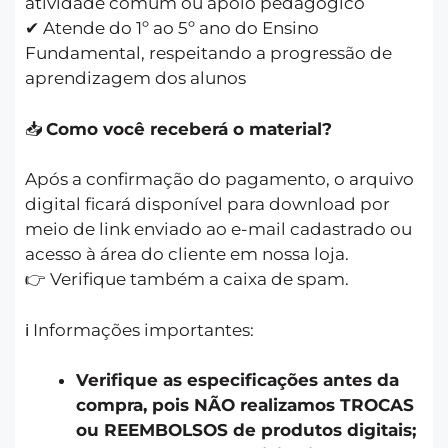
atividade comum ou apoio pedagógico
✔ Atende do 1º ao 5º ano do Ensino
Fundamental, respeitando a progressão de
aprendizagem dos alunos
📥
Como você receberá o material?
Após a confirmação do pagamento, o arquivo
digital ficará disponível para download por
meio de link enviado ao e-mail cadastrado ou
acesso à área do cliente em nossa loja.
👉 Verifique também a caixa de spam.
ℹ️ Informações importantes:
Verifique as especificações antes da
compra, pois NÃO realizamos TROCAS
ou REEMBOLSOS de produtos digitais;