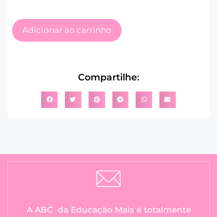
Adicionar ao carrinho
Compartilhe:
A ABC da Educação Mais é totalmente