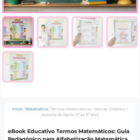
Início
/
Matemática
/ Termos Matemáticos – Banner Didático +
Apostila de Apoio (1º ao 5º ano)
eBook Educativo Termos Matemáticos: Guia
Pedagógico para Alfabetização Matemática