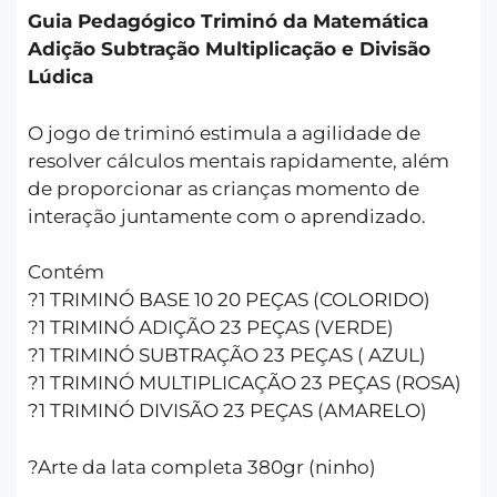
Guia Pedagógico Triminó da Matemática
Adição Subtração Multiplicação e Divisão
Lúdica
O jogo de triminó estimula a agilidade de
resolver cálculos mentais rapidamente, além
de proporcionar as crianças momento de
interação juntamente com o aprendizado.
Contém
?1 TRIMINÓ BASE 10 20 PEÇAS (COLORIDO)
?1 TRIMINÓ ADIÇÃO 23 PEÇAS (VERDE)
?1 TRIMINÓ SUBTRAÇÃO 23 PEÇAS ( AZUL)
?1 TRIMINÓ MULTIPLICAÇÃO 23 PEÇAS (ROSA)
?1 TRIMINÓ DIVISÃO 23 PEÇAS (AMARELO)
?Arte da lata completa 380gr (ninho)