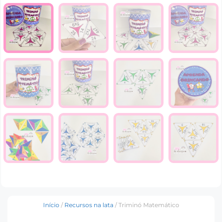
Início
/
Recursos na lata
/ Triminó Matemático