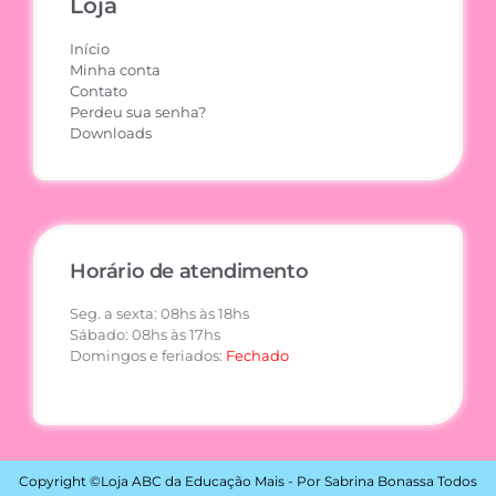
Loja
Início
Minha conta
Contato
Perdeu sua senha?
Downloads
Horário de atendimento
Seg. a sexta: 08hs às 18hs
Sábado: 08hs às 17hs
Domingos e feriados:
Fechado
Copyright ©Loja ABC da Educação Mais - Por Sabrina Bonassa Todos