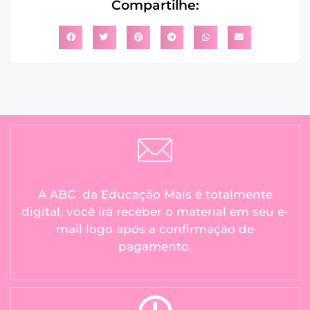
Compartilhe:
A ABC da Educação Mais é totalmente
digital, você irá receber o material em seu e-
mail logo após a confirmação de
pagamento.