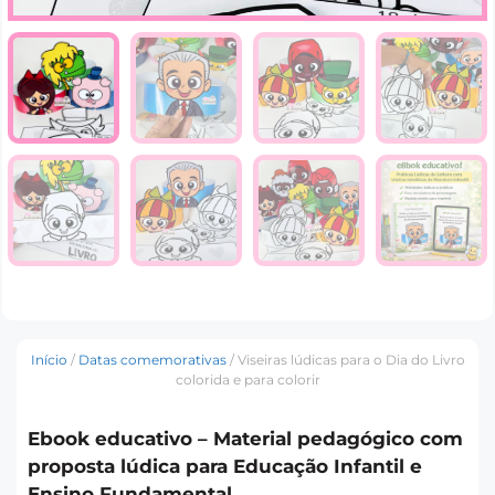
Início
/
Datas comemorativas
/ Viseiras lúdicas para o Dia do Livro
colorida e para colorir
Ebook educativo –
Material pedagógico com
proposta lúdica para Educação Infantil e
Ensino Fundamental