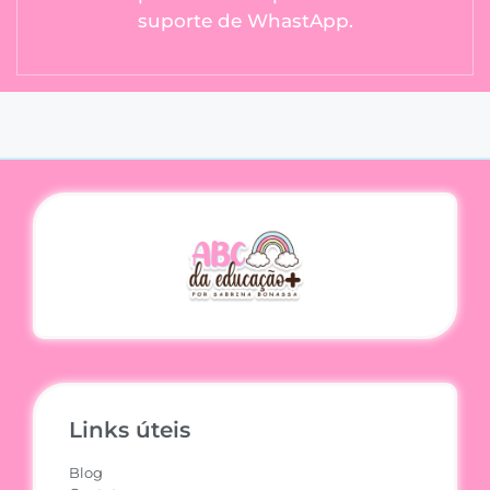
suporte de WhastApp.
Links úteis
Blog