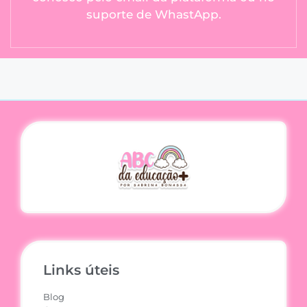
suporte de WhastApp.
Links úteis
Blog