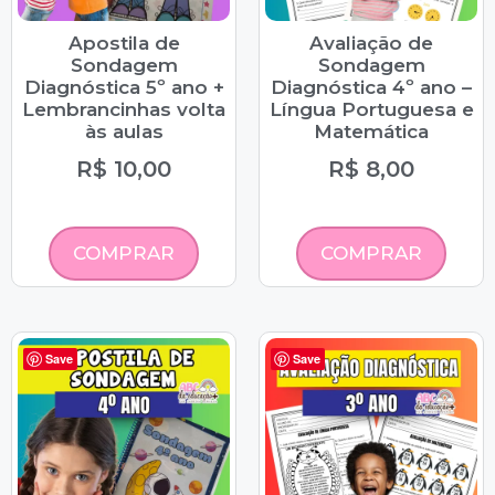
Apostila de
Avaliação de
Sondagem
Sondagem
Diagnóstica 5º ano +
Diagnóstica 4º ano –
Lembrancinhas volta
Língua Portuguesa e
às aulas
Matemática
R$
10,00
R$
8,00
COMPRAR
COMPRAR
Save
Save