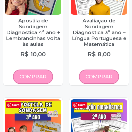
Apostila de
Avaliação de
Sondagem
Sondagem
Diagnóstica 4º ano +
Diagnóstica 3º ano –
Lembrancinhas volta
Língua Portuguesa e
às aulas
Matemática
R$
10,00
R$
8,00
COMPRAR
COMPRAR
Save
Save