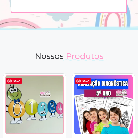
Nossos
Produtos
Save
Save