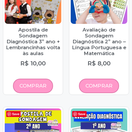
Apostila de
Avaliação de
Sondagem
Sondagem
Diagnóstica 3º ano +
Diagnóstica 2º ano –
Lembrancinhas volta
Língua Portuguesa e
às aulas
Matemática
R$
10,00
R$
8,00
COMPRAR
COMPRAR
Save
Save