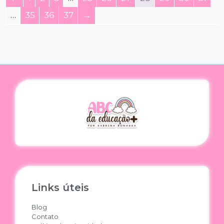
…
35
36
37
→
Links úteis
Blog
Contato