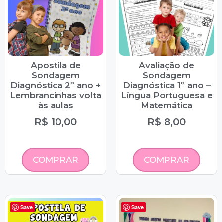
Apostila de
Avaliação de
Sondagem
Sondagem
Diagnóstica 2º ano +
Diagnóstica 1º ano –
Lembrancinhas volta
Língua Portuguesa e
às aulas
Matemática
R$
10,00
R$
8,00
COMPRAR
COMPRAR
Save
Save