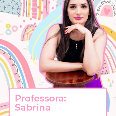
Professora:
Sabrina