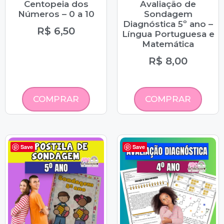
Centopeia dos
Avaliação de
Números – 0 a 10
Sondagem
Diagnóstica 5º ano –
R$
6,50
Língua Portuguesa e
Matemática
R$
8,00
COMPRAR
COMPRAR
Save
Save