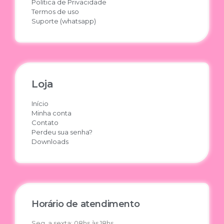
Política de Privacidade
Termos de uso
Suporte (whatsapp)
Loja
Início
Minha conta
Contato
Perdeu sua senha?
Downloads
Horário de atendimento
Seg. a sexta: 08hs às 18hs