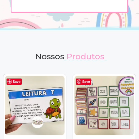
Nossos
Produtos
Save
Save