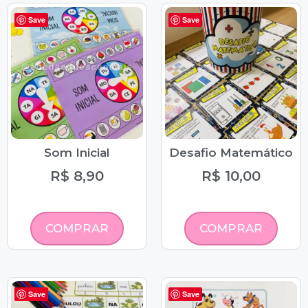
Save
Save
Som Inicial
Desafio Matemático
R$
8,90
R$
10,00
COMPRAR
COMPRAR
Save
Save