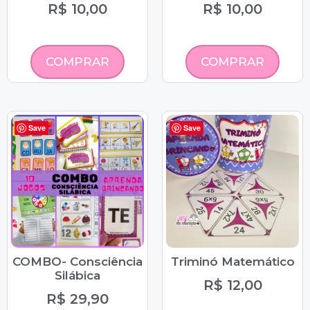
R$
10,00
R$
10,00
COMPRAR
COMPRAR
Save
Save
COMBO- Consciência
Triminó Matemático
Silábica
R$
12,00
R$
29,90