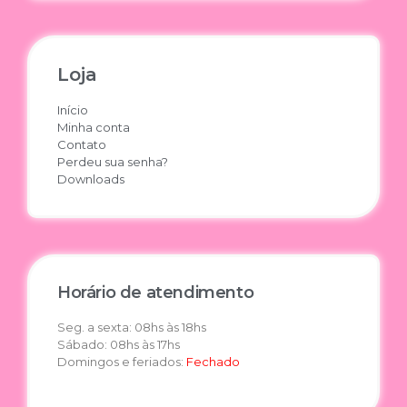
Loja
Início
Minha conta
Contato
Perdeu sua senha?
Downloads
Horário de atendimento
Seg. a sexta: 08hs às 18hs
Sábado: 08hs às 17hs
Domingos e feriados:
Fechado