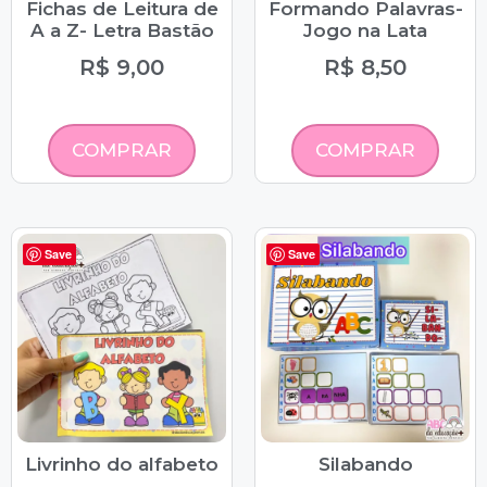
Fichas de Leitura de
Formando Palavras-
A a Z- Letra Bastão
Jogo na Lata
R$
9,00
R$
8,50
COMPRAR
COMPRAR
Save
Save
Livrinho do alfabeto
Silabando